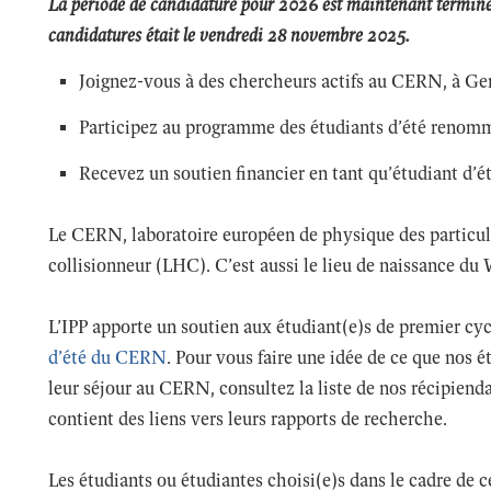
La période de candidature pour 2026 est maintenant terminée
candidatures était le vendredi 28 novembre 2025.
Joignez-vous à des chercheurs actifs au CERN, à Ge
Participez au programme des étudiants d’été reno
Recevez un soutien financier en tant qu’étudiant d’ét
Le CERN, laboratoire européen de physique des particule
collisionneur (LHC). C’est aussi le lieu de naissance d
L’IPP apporte un soutien aux étudiant(e)s de premier cyc
d’été du CERN
. Pour vous faire une idée de ce que nos ét
leur séjour au CERN, consultez la liste de nos récipienda
contient des liens vers leurs rapports de recherche.
Les étudiants ou étudiantes choisi(e)s dans le cadre de 