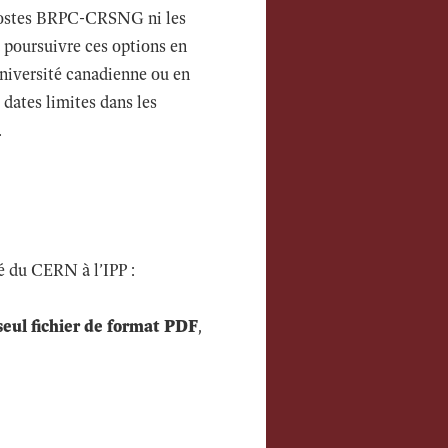
s postes BRPC-CRSNG ni les
poursuivre ces options en
iversité canadienne ou en
dates limites dans les
.
é du CERN à l’IPP :
 seul fichier de format PDF
,