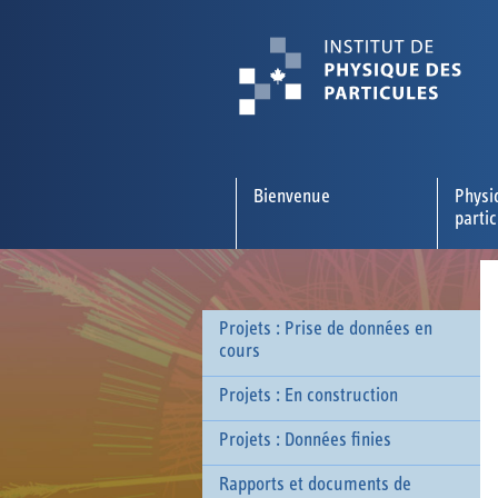
Bienvenue
Physi
parti
Projets : Prise de données en
cours
Projets : En construction
Projets : Données finies
Rapports et documents de