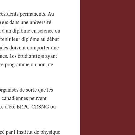
résidents permanents. Au
(e)s dans une université
 à un diplôme en science ou
obtenir leur diplôme au début
tudes doivent comporter une
ues. Les étudiant(e)s ayant
 ce programme ou non, ne
organisés de sorte que les
és canadiennes peuvent
poste d’été BRPC-CRSNG ou
cé par l’Institut de physique