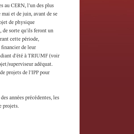
ves au CERN, l’un des plus
mai et de juin, avant de se
rojet de physique
 de sorte qu’ils feront un
ant cette période,
financier de leur
diant d’été à TRIUMF (voir
rojet/superviseur adéquat.
de projets de l’IPP pour
 des années précédentes, les
e projets.