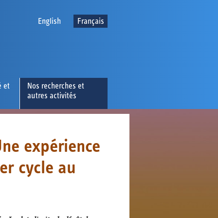
English
Français
 et
Nos recherches et
autres activités
Une expérience
er cycle au