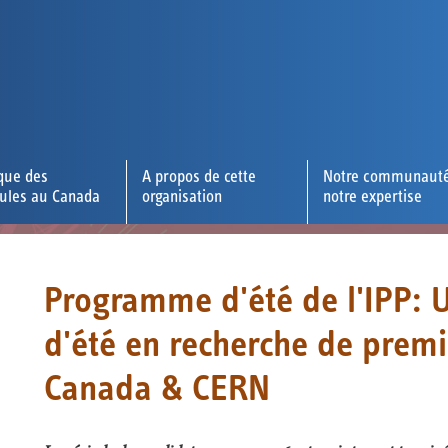
que des
A propos de cette
Notre communauté
cules au Canada
organisation
notre expertise
Programme d'été de l'IPP: 
d'été en recherche de premi
Canada & CERN