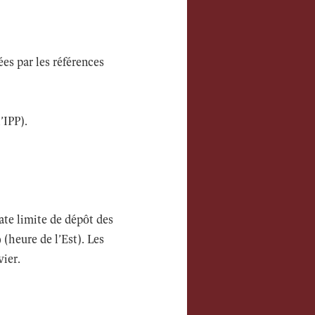
es par les références
’IPP).
te limite de dépôt des
(heure de l’Est). Les
vier.