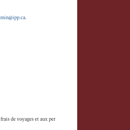
dmin@ipp.ca
.
frais de voyages et aux per