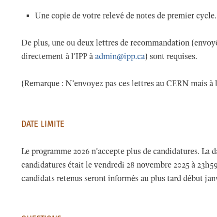
Une copie de votre relevé de notes de premier cycle.
De plus, une ou deux lettres de recommandation (envoyé
directement à l’IPP à
admin@ipp.ca
) sont requises.
(Remarque : N’envoyez pas ces lettres au CERN mais à l
DATE LIMITE
Le programme 2026 n’accepte plus de candidatures. La da
candidatures était le vendredi 28 novembre 2025 à 23h59 
candidats retenus seront informés au plus tard début jan